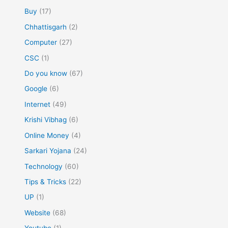
Buy
(17)
Chhattisgarh
(2)
Computer
(27)
CSC
(1)
Do you know
(67)
Google
(6)
Internet
(49)
Krishi Vibhag
(6)
Online Money
(4)
Sarkari Yojana
(24)
Technology
(60)
Tips & Tricks
(22)
UP
(1)
Website
(68)