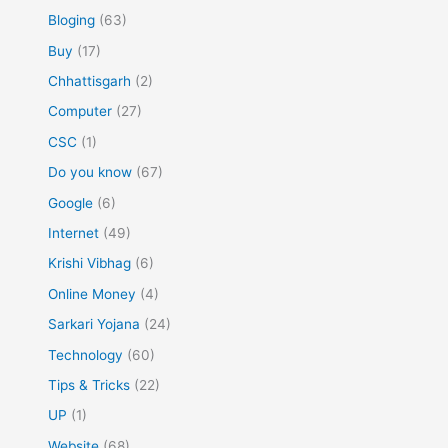
Bloging
(63)
Buy
(17)
Chhattisgarh
(2)
Computer
(27)
CSC
(1)
Do you know
(67)
Google
(6)
Internet
(49)
Krishi Vibhag
(6)
Online Money
(4)
Sarkari Yojana
(24)
Technology
(60)
Tips & Tricks
(22)
UP
(1)
Website
(68)