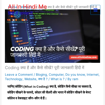
Skip
All In Hindi Me
Home
Website
Coding क्या है और कैसे सीखें? पूरी जानकारी हिंदी में
to
हिंदी में जानकारी
content
Coding क्या है और कैसे सीखें? पूरी जानकारी हिंदी में
Leave a Comment
/
Bloging
,
Computer
,
Do you know
,
Internet
,
Technology
,
Website
,
क्या है ? / What is ?
/ By
ram
जानिए कोडिंग (What is Coding) क्या है, कोडिंग कैसे सीखा जा सकता है,
कोडिंग सीखने के फायदे, कोडर की सैलरी और भारत में कोडिंग सीखने के बेस्ट
कॉलेज व वेबसाइट कौन-कौन से हैं।