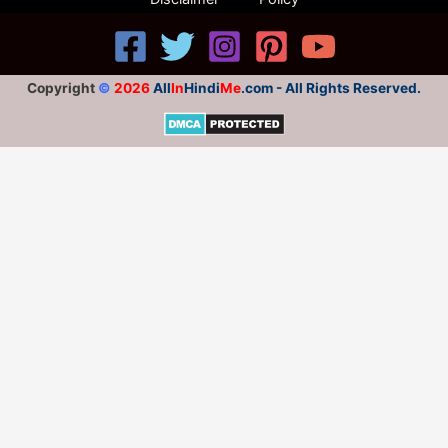
Copyright
©
2026
All
In
Hindi
Me
.com - All Rights Reserved.