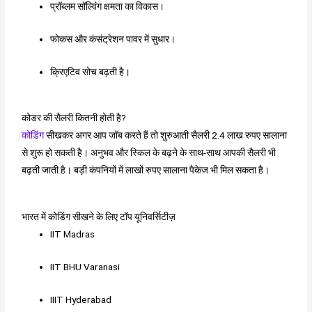
प्रॉब्लम सॉल्विंग क्षमता का विकास।
फोकस और कंसंट्रेशन पावर में सुधार।
क्रिएटिव सोच बढ़ती है।
कोडर की सैलरी कितनी होती है?
कोडिंग
सीखकर अगर आप जॉब करते हैं तो शुरुआती सैलरी 2.4 लाख रुपए सालाना
से शुरू हो सकती है। अनुभव और स्किल के बढ़ने के साथ-साथ आपकी सैलरी भी
बढ़ती जाती है। बड़ी कंपनियों में लाखों रुपए सालाना पैकेज भी मिल सकता है।
भारत में कोडिंग सीखने के लिए टॉप यूनिवर्सिटीज़
IIT Madras
IIT BHU Varanasi
IIIT Hyderabad